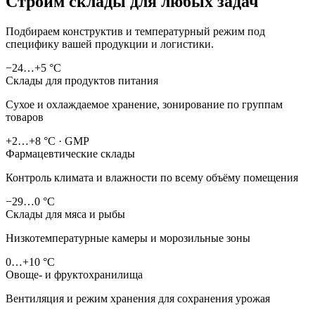
Строим склады для любых задач
Подбираем конструктив и температурный режим под
специфику вашей продукции и логистики.
−24…+5 °C
Склады для продуктов питания
Сухое и охлаждаемое хранение, зонирование по группам
товаров
+2…+8 °C · GMP
Фармацевтические склады
Контроль климата и влажности по всему объёму помещения
−29…0 °C
Склады для мяса и рыбы
Низкотемпературные камеры и морозильные зоны
0…+10 °C
Овоще- и фруктохранилища
Вентиляция и режим хранения для сохранения урожая