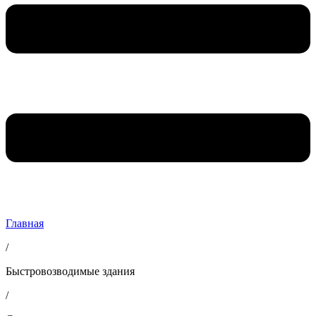
Главная
/
Быстровозводимые здания
/